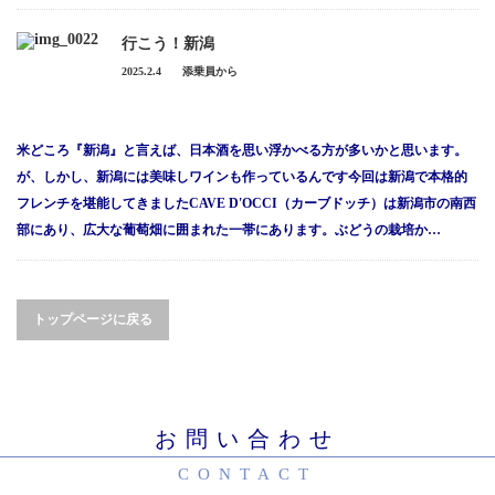
行こう！新潟
2025.2.4
添乗員から
米どころ『新潟』と言えば、日本酒を思い浮かべる方が多いかと思います。
が、しかし、新潟には美味しワインも作っているんです今回は新潟で本格的
フレンチを堪能してきましたCAVE D'OCCI（カーブドッチ）は新潟市の南西
部にあり、広大な葡萄畑に囲まれた一帯にあります。ぶどうの栽培か…
トップページに戻る
お問い合わせ
CONTACT