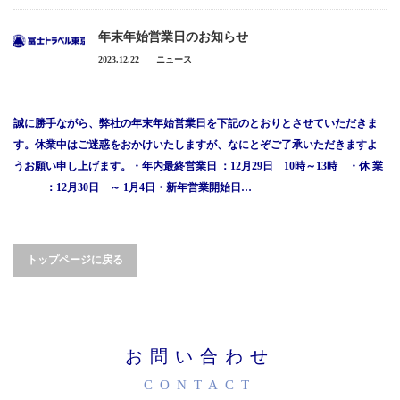
サイトマップ
年末年始営業日のお知らせ
採用情報
2023.12.22
ニュース
プライバシーポリシー
誠に勝手ながら、弊社の年末年始営業日を下記のとおりとさせていただきま
保険募集に関する勧誘方針及び販売方針
す。休業中はご迷惑をおかけいたしますが、なにとぞご了承いただきますよ
うお願い申し上げます。・年内最終営業日 ：12月29日 10時～13時 ・休 業
：12月30日 ～ 1月4日・新年営業開始日…
トップページに戻る
お問い合わせ
CONTACT