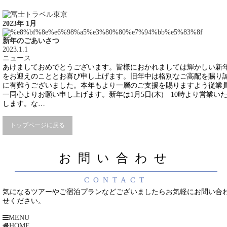
2023年 1月
新年のごあいさつ
2023.1.1
ニュース
あけましておめでとうございます。皆様におかれましては輝かしい新
をお迎えのこととお喜び申し上げます。旧年中は格別なご高配を賜り
に有難うございました。本年もより一層のご支援を賜りますよう従業
一同心よりお願い申し上げます。新年は1月5日(木) 10時より営業い
します。な…
トップページに戻る
お問い合わせ
CONTACT
気になるツアーやご宿泊プランなどございましたらお気軽にお問い合
せください。
MENU
HOME