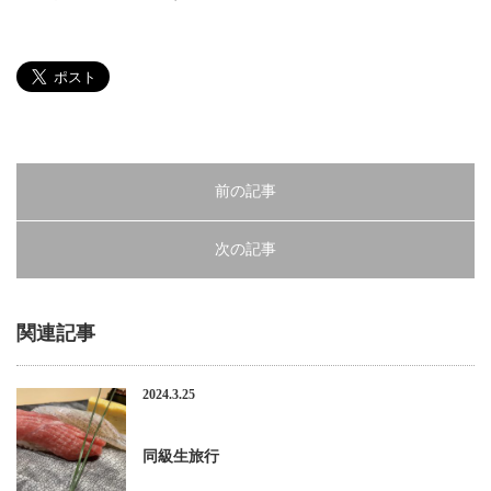
前の記事
次の記事
関連記事
2024.3.25
同級生旅行