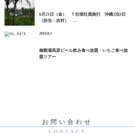
6月21日（金） Ｔ社様社員旅行 沖縄2泊3日
（担当：吉村） …
2019.8.3
御殿場高原ビール飲み食べ放題・いちご食べ放
題ツアー
お問い合わせ
CONTACT