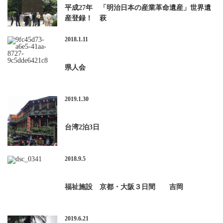
平成27年 「明治日本の産業革命遺産」世界遺
産登録！ 萩
2018.1.11
県人会
2019.1.30
台湾2泊3日
2018.9.5
福祉施設 京都・大阪３日間 吉岡
2019.6.21