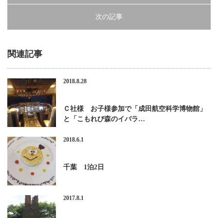
次の記事
関連記事
2018.8.28
Ｃ社様 お子様参加で「成田航空科学博物館」
と「こもれび森のイバラ…
2018.6.1
千葉 1泊2日
2017.8.1