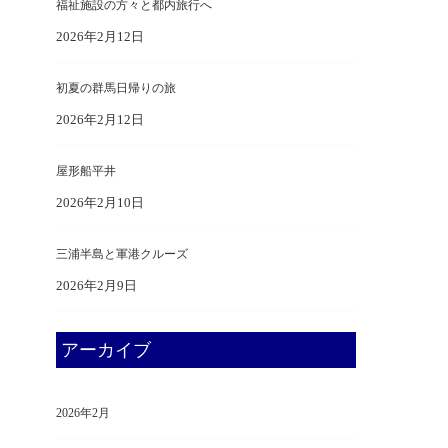
福祉施設の方々と都内旅行へ
2026年2月12日
初夏の群馬日帰りの旅
2026年2月12日
屋形船平井
2026年2月10日
三浦半島と軍港クルーズ
2026年2月9日
アーカイブ
2026年2月