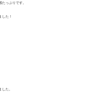
感たっぷりです。
ました！
ました。