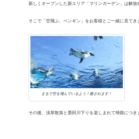
新しくオープンした新エリア「マリンガーデン」は解放
そこで「空飛ぶ、ペンギン」をお客様とご一緒に見てき
まるで空を飛んでいるよう！癒されます！
その後、浅草散策と墨田川下りを楽しまれて帰路につき