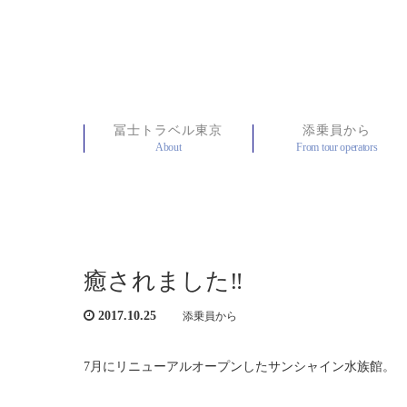
冨士トラベル東京
添乗員から
About
From tour operators
癒されました‼
2017.10.25
添乗員から
7月にリニューアルオープンしたサンシャイン水族館。