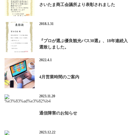
さいたま商工会議所より表彰されました
2018.1.31
『プロが選ぶ優良観光バス30選』、18年連続入
選致しました。
2022.4.1
4月営業時間のご案内
2023.11.20
通信障害のお知らせ
2023.12.22