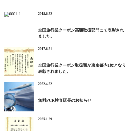
2018.6.22
全国旅行業クーポン高額取扱部門にて表彰され
ました。
2017.6.21
全国旅行業クーポン取扱額が東京都内1位となり
表彰されました。
2022.4.22
無料PCR検査延長のお知らせ
2025.1.29