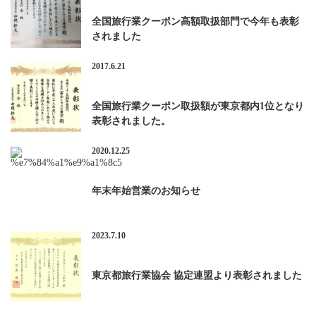
全国旅行業クーポン高額取扱部門で今年も表彰
されました
2017.6.21
全国旅行業クーポン取扱額が東京都内1位となり
表彰されました。
2020.12.25
年末年始営業のお知らせ
2023.7.10
東京都旅行業協会 協定連盟より表彰されました