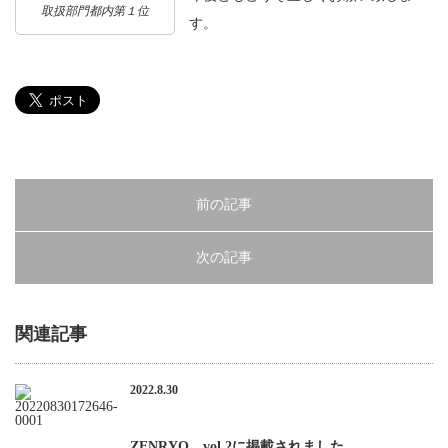
サイトマップ
取扱部門都内第１位
す。
採用情報
プライバシーポリシー
保険募集に関する勧誘方針及び販売方針
前の記事
次の記事
関連記事
2022.8.30
ZENRYO vol.2に掲載されました