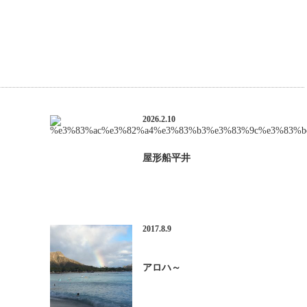
2026.2.10
屋形船平井
2017.8.9
アロハ～