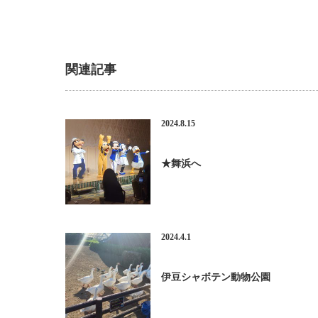
関連記事
2024.8.15
★舞浜へ
2024.4.1
伊豆シャボテン動物公園