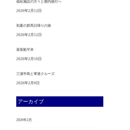
福祉施設の方々と都内旅行へ
2026年2月12日
初夏の群馬日帰りの旅
2026年2月12日
屋形船平井
2026年2月10日
三浦半島と軍港クルーズ
2026年2月9日
アーカイブ
2026年2月