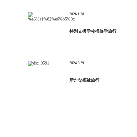
2026.1.28
特別支援学校様修学旅行
2024.3.29
新たな福祉旅行