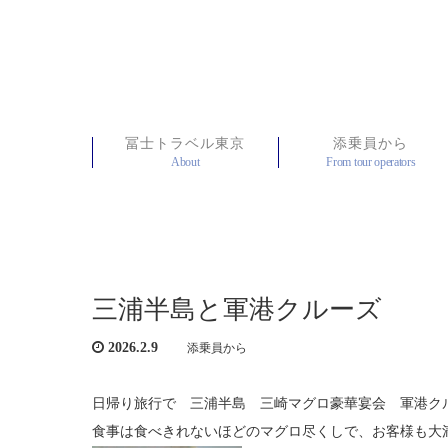
冨士トラベル東京
添乗員から
About
From tour operators
三浦半島と軍港クルーズ
2026.2.9
添乗員から
日帰り旅行で 三浦半島 三崎マグロ豪華宴会 軍港ク
食事は食べきれないほどのマグロ尽くしで、お客様も大