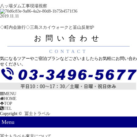
八ッ場ダム工事現場視察
2019.11.11
◇町内会旅行◇三島スカイウォークと韮山反射炉
お問い合わせ
CONTACT
気になるツアーやご宿泊プランなどございましたらお気軽にお問い合わ
せください。
MENU
HOME
TOP
TEL
Copyright ©
冨士トラベル
Menu
冨士トラベル東京について